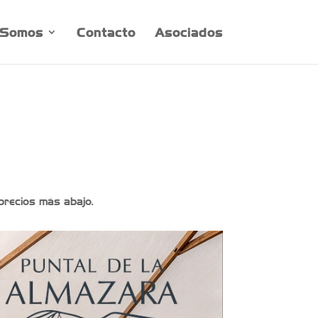
 Somos
Contacto
Asociados
 precios más abajo.