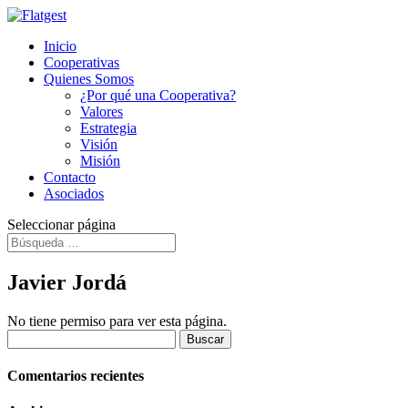
Inicio
Cooperativas
Quienes Somos
¿Por qué una Cooperativa?
Valores
Estrategia
Visión
Misión
Contacto
Asociados
Seleccionar página
Javier Jordá
No tiene permiso para ver esta página.
Buscar:
Comentarios recientes